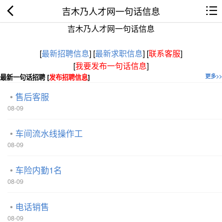
吉木乃人才网一句话信息
吉木乃人才网一句话信息
[
最新招聘信息
]
[
最新求职信息
]
[
联系客服
]
[
我要发布一句话信息
]
最新一句话招聘 [
发布招聘信息
]
更多>>
售后客服
08-09
车间流水线操作工
08-09
车险内勤1名
08-09
电话销售
08-09