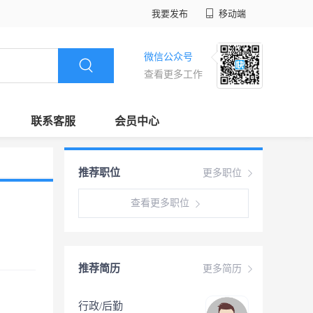
我要发布
移动端
微信公众号
查看更多工作
联系客服
会员中心
推荐职位
更多职位
查看更多职位
推荐简历
更多简历
行政/后勤