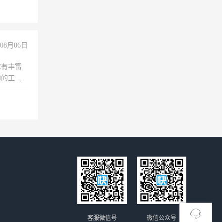
08月06日
求有丰富
师的工
00-
客服微信号
微信公众号