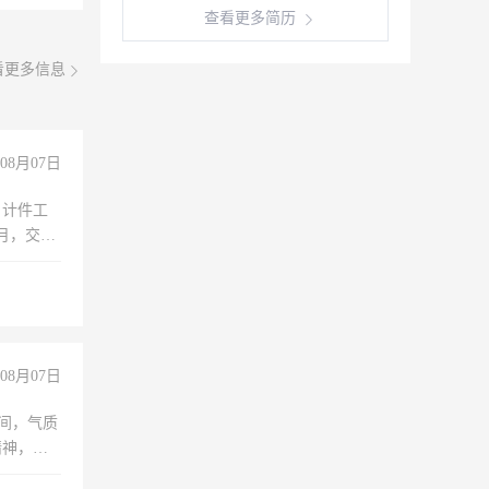
查看更多简历
看更多信息
08月07日
，计件工
个月，交五
08月07日
之间，气质
精神，有