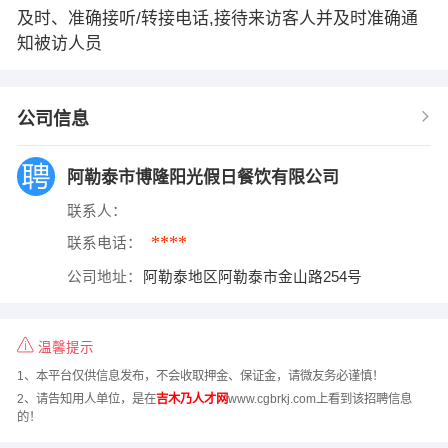
及时、准确接听/转接电话,接待来访客人并及时准确通
知被访人员
公司信息
阿勒泰市博隆阳光假日餐饮有限公司
联系人：
****
联系电话：
公司地址：
阿勒泰地区阿勒泰市金山路254号
温馨提示
1、本平台仅供信息发布，不会收取押金、保证金，请微友务必谨慎！
2、请告知用人单位，是在
吉木乃人才网
www.cgbrkj.com上看到该招聘信息
的！