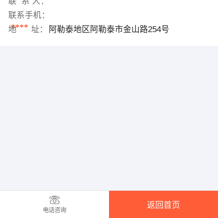
联 系 人：
联系手机：
****
地 址：
阿勒泰地区阿勒泰市金山路254号
返回首页
电话咨询