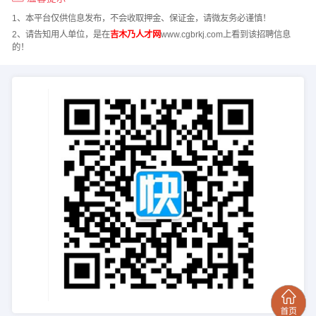
1、本平台仅供信息发布，不会收取押金、保证金，请微友务必谨慎！
2、请告知用人单位，是在
吉木乃人才网
www.cgbrkj.com上看到该招聘信息
的！