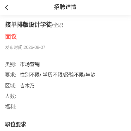
招聘详情
接单排版设计学徒
/全职
面议
发布时间:2026-08-07
类别:
市场营销
要求:
性别不限/ 学历不限/经验不限/年龄
区域:
吉木乃
人数:
福利:
职位要求