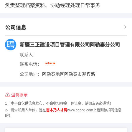
负责整理档案资料、协助经理处理日常事务
公司信息
新疆三正建设项目管理有限公司阿勒泰分公司
联系人：
****
联系电话：
公司地址：
阿勒泰地区阿勒泰市迎宾路
温馨提示
1、本平台仅供信息发布，不会收取押金、保证金，请微友务必谨慎！
2、请告知用人单位，是在
吉木乃人才网
www.cgbrkj.com上看到该招聘信息
的！